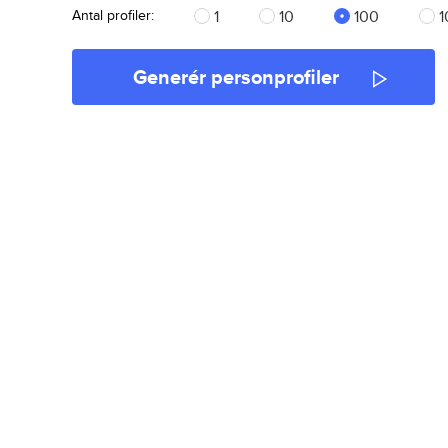
Antal profiler:
1
10
100
1
Generér personprofiler