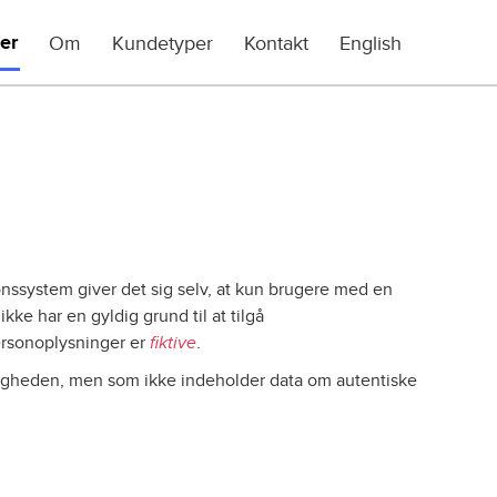
er
Om
Kundetyper
Kontakt
English
nssystem giver det sig selv, at kun brugere med en
kke har en gyldig grund til at tilgå
ersonoplysninger er
fiktive
.
rkeligheden, men som ikke indeholder data om autentiske